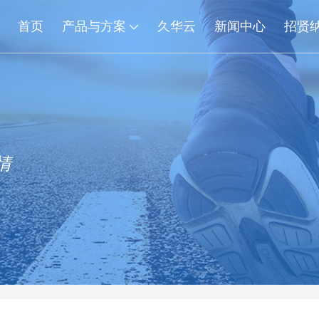
首页
产品与方案
久华云
新闻中心
招贤
情