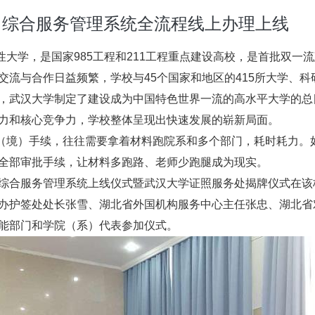
）综合服务管理系统全流程线上办理上线
学，是国家985工程和211工程重点建设高校，是首批双一
交流与合作日益频繁，学校与45个国家和地区的415所大学、
，武汉大学制定了建设成为中国特色世界一流的高水平大学的总
力和核心竞争力，学校整体呈现出快速发展的崭新局面。
境）手续，往往需要拿着材料跑院系和多个部门，耗时耗力。
全部审批手续，让材料多跑路、老师少跑腿成为现实。
综合服务管理系统上线仪式暨武汉大学证照服务处揭牌仪式在该
办护签处处长张雪、湖北省外国机构服务中心主任张忠、湖北省
能部门和学院（系）代表参加仪式。