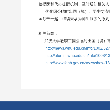
信提醒和代办提醒机制，及时通知相关人
优化因公临时出国（境）、学生交流等
国际部一起，继续秉承为师生服务的原则
相关新闻：
武汉大学教职工因公临时出国（境）审
http://news.whu.edu.cn/info/1002/52
http://alumni.whu.edu.cn/info/1008/1
http://www.fohb.gov.cn/xwzx/show/1